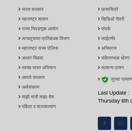
भारत सरकार
छायाचित्रे
महाराष्ट्र शासन
व्हिडिओ गॅलरी
राज्य निवडणूक आयोग
संपर्क
लाचलुचपत प्रतिबंधक विभाग
साईटमॅप
महाराष्ट्र राज्य पोलिस
अभिप्राय
आधार मिळवा
संकेतस्थळ धोरण
स्वच्छ भारत अभियान
सामान्य प्रश्न
आपले सरकार
सुरक्षा प्रमा
अर्थसंकल्प
Last Update :
माझी माती माझा देश
Thursday 6th 
महिला व बालकल्याण