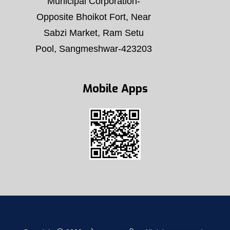
Municipal Corporation-
Opposite Bhoikot Fort, Near
Sabzi Market, Ram Setu
Pool, Sangmeshwar-423203
Mobile Apps