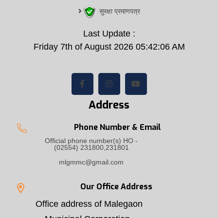
सुरक्षा प्रमाणपत्र
Last Update :
Friday 7th of August 2026 05:42:06 AM
Address
Phone Number & Email
Official phone number(s) HO -
(02554) 231800,231801
mlgmmc@gmail.com
Our Office Address
Office address of Malegaon