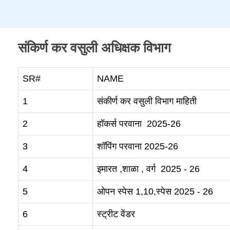
संकिर्ण कर वसुली अधिक्षक विभाग
SR#
NAME
1
संकीर्ण कर वसुली विभाग माहिती
2
हॉकर्स परवाना 2025-26
3
शॉपिंग परवाना 2025-26
4
इमारत ,शाळा , वर्ग 2025 - 26
5
ओपन स्पेस 1,10,स्पेस 2025 - 26
6
स्ट्रीट वेंडर