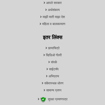
आपले सरकार
अर्थसंकल्प
माझी माती माझा देश
महिला व बालकल्याण
इतर लिंक्स
छायाचित्रे
व्हिडिओ गॅलरी
संपर्क
साईटमॅप
अभिप्राय
संकेतस्थळ धोरण
सामान्य प्रश्न
सुरक्षा प्रमाणपत्र