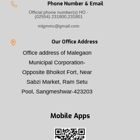
Phone Number & Email
Official phone number(s) HO -
(02554) 231800,231801
mlgmmc@gmail.com
Our Office Address
Office address of Malegaon
Municipal Corporation-
Opposite Bhoikot Fort, Near
Sabzi Market, Ram Setu
Pool, Sangmeshwar-423203
Mobile Apps