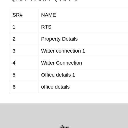
SR#
NAME
1
RTS
2
Property Details
3
Water connection 1
4
Water Connection
5
Office details 1
6
office details