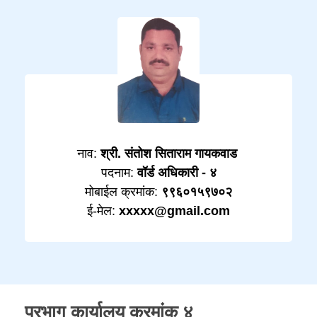
नाव:
श्री. संतोश सिताराम गायकवाड
पदनाम:
वॉर्ड अधिकारी - ४
मोबाईल क्रमांक:
९९६०१५९७०२
ई-मेल:
xxxxx@gmail.com
प्रभाग कार्यालय क्रमांक ४